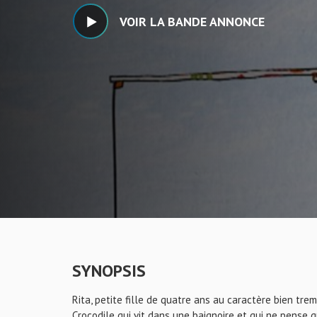
VOIR LA BANDE ANNONCE
SYNOPSIS
Rita, petite fille de quatre ans au caractère bien tr
Crocodile qui vit dans une baignoire et qui ne pense 