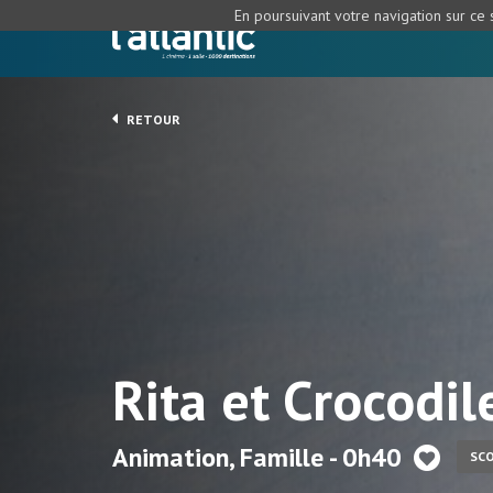
En poursuivant votre navigation sur ce s
RETOUR
Rita et Crocodil
Animation, Famille - 0h40
SCO