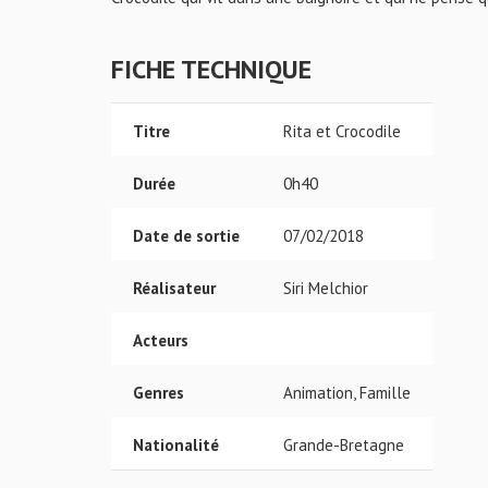
FICHE TECHNIQUE
Titre
Rita et Crocodile
Durée
0h40
Date de sortie
07/02/2018
Réalisateur
Siri Melchior
Acteurs
Genres
Animation, Famille
Nationalité
Grande-Bretagne