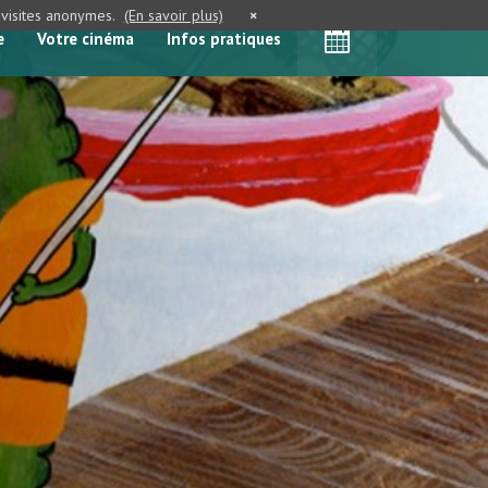
e visites anonymes.
(En savoir plus)
×
e
Votre cinéma
Infos pratiques