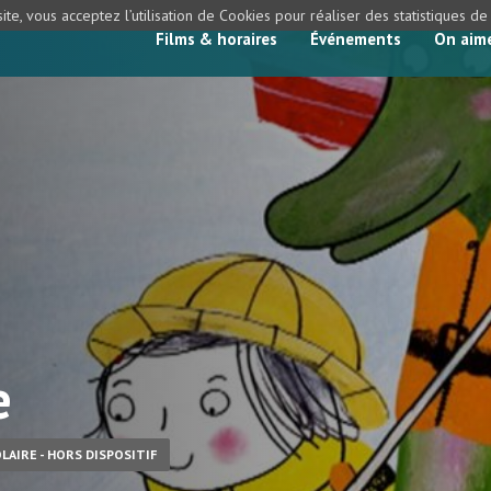
ite, vous acceptez l’utilisation de Cookies pour réaliser des statistiques d
Films & horaires
Événements
On aim
e
LAIRE - HORS DISPOSITIF