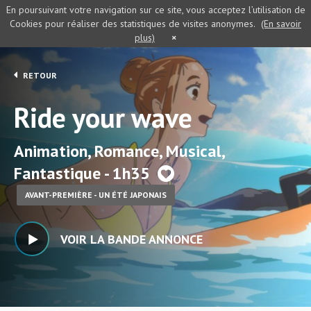
En poursuivant votre navigation sur ce site, vous acceptez l’utilisation de
Cookies pour réaliser des statistiques de visites anonymes.
(En savoir
plus)
×
RETOUR
Ride your wave
Animation, Romance, Musical,
Fantastique - 1h35
AVANT-PREMIÈRE - UN ÉTÉ JAPONAIS
VOIR LA BANDE ANNONCE