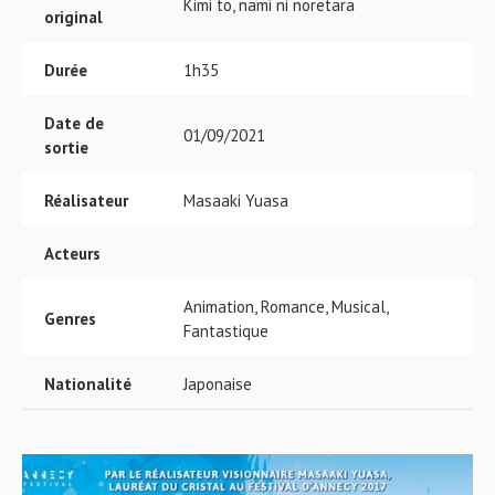
Kimi to, nami ni noretara
original
Durée
1h35
Date de
01/09/2021
sortie
Réalisateur
Masaaki Yuasa
Acteurs
Animation, Romance, Musical,
Genres
Fantastique
Nationalité
Japonaise