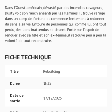
Dans l’Ouest américain, dévasté par des incendies ravageurs,
Dusty voit son ranch anéanti par les flammes. Il trouve refuge
dans un camp de fortune et commence lentement à redonner
du sens à sa vie. Entouré de personnes qui, comme lui, ont tout
perdu, des liens inattendus se tissent. Porté par l’espoir de
renouer avec sa fille et son ex-femme, il retrouve peu à peu la
volonté de tout reconstruire.
FICHE TECHNIQUE
Titre
Rebuilding
Durée
1h35
Date de
17/12/2025
sortie