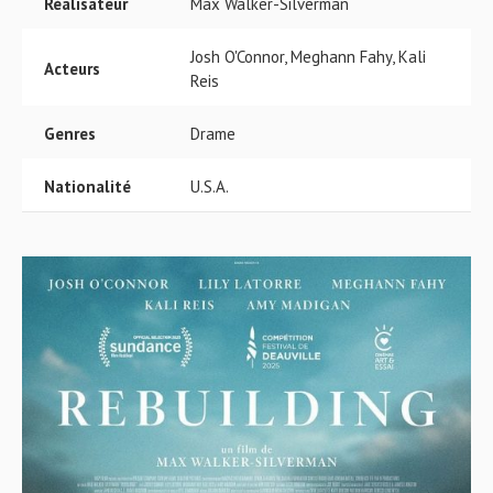
Réalisateur
Max Walker-Silverman
Josh O'Connor, Meghann Fahy, Kali
Acteurs
Reis
Genres
Drame
Nationalité
U.S.A.