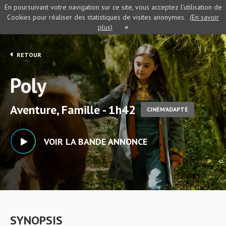
En poursuivant votre navigation sur ce site, vous acceptez l’utilisation de
Cookies pour réaliser des statistiques de visites anonymes.
(En savoir
plus)
×
RETOUR
Poly
Aventure, Famille - 1h42
CINÉM'ADAPTÉ
VOIR LA BANDE ANNONCE
SYNOPSIS