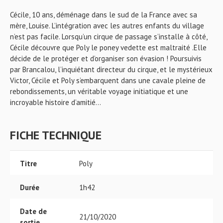
Cécile, 10 ans, déménage dans le sud de la France avec sa
mère, Louise. L’intégration avec les autres enfants du village
n’est pas facile. Lorsqu’un cirque de passage s’installe à côté,
Cécile découvre que Poly le poney vedette est maltraité .Elle
décide de le protéger et d’organiser son évasion ! Poursuivis
par Brancalou, l’inquiétant directeur du cirque, et le mystérieux
Victor, Cécile et Poly s’embarquent dans une cavale pleine de
rebondissements, un véritable voyage initiatique et une
incroyable histoire d’amitié…
FICHE TECHNIQUE
Titre
Poly
Durée
1h42
Date de
21/10/2020
sortie