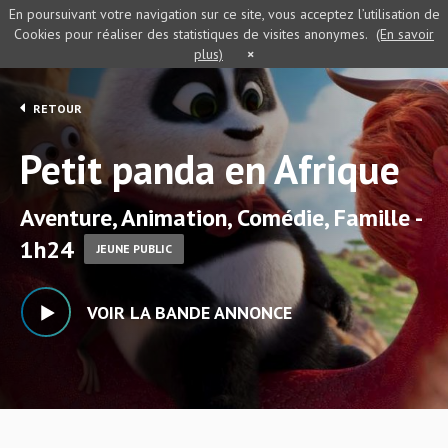
En poursuivant votre navigation sur ce site, vous acceptez l’utilisation de
Cookies pour réaliser des statistiques de visites anonymes.
(En savoir
plus)
×
RETOUR
Petit panda en Afrique
Aventure, Animation, Comédie, Famille -
1h24
JEUNE PUBLIC
VOIR LA BANDE ANNONCE