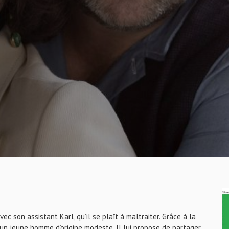
ec son assistant Karl, qu’il se plaît à maltraiter. Grâce à la
r, un jeune homme d’origine modeste. Il lui propose de partager