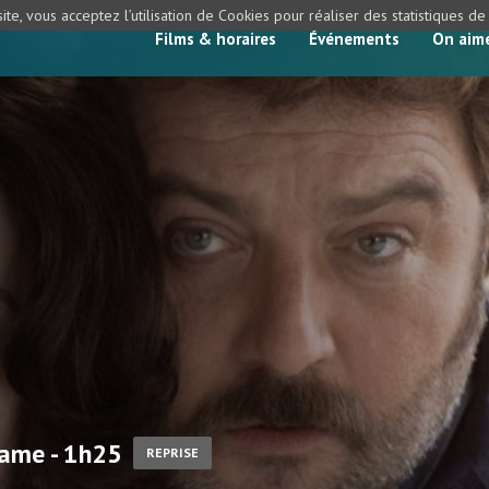
ite, vous acceptez l’utilisation de Cookies pour réaliser des statistiques d
Films & horaires
Événements
On aim
rame - 1h25
REPRISE