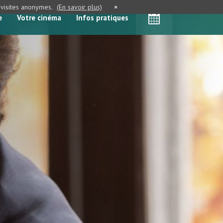
e visites anonymes.
(En savoir plus)
×
e
Votre cinéma
Infos pratiques