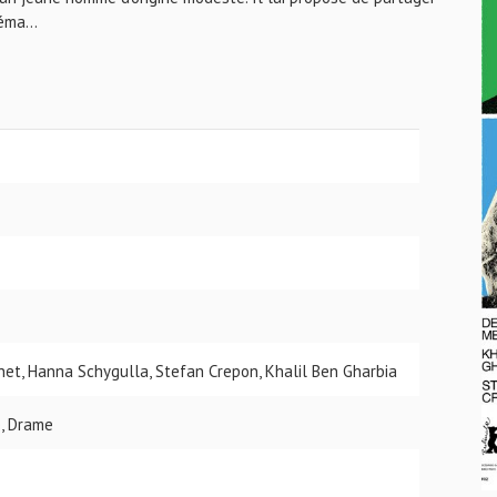
éma...
het, Hanna Schygulla, Stefan Crepon, Khalil Ben Gharbia
, Drame