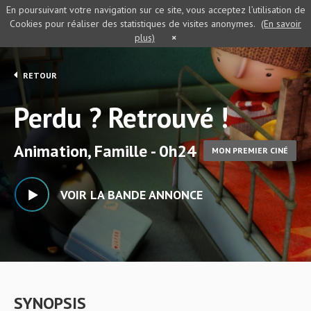
En poursuivant votre navigation sur ce site, vous acceptez l’utilisation de
Cookies pour réaliser des statistiques de visites anonymes.
(En savoir
plus)
×
RETOUR
Perdu ? Retrouvé !
Animation, Famille - 0h24
MON PREMIER CINÉ
VOIR LA BANDE ANNONCE
SYNOPSIS