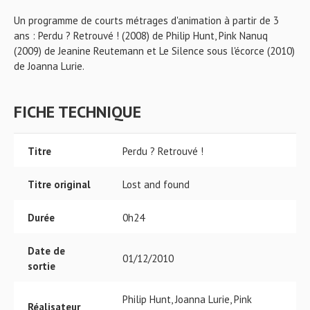
Un programme de courts métrages d'animation à partir de 3
ans : Perdu ? Retrouvé ! (2008) de Philip Hunt, Pink Nanuq
(2009) de Jeanine Reutemann et Le Silence sous l'écorce (2010)
de Joanna Lurie.
FICHE TECHNIQUE
Titre
Perdu ? Retrouvé !
Titre original
Lost and found
Durée
0h24
Date de
01/12/2010
sortie
Philip Hunt, Joanna Lurie, Pink
Réalisateur