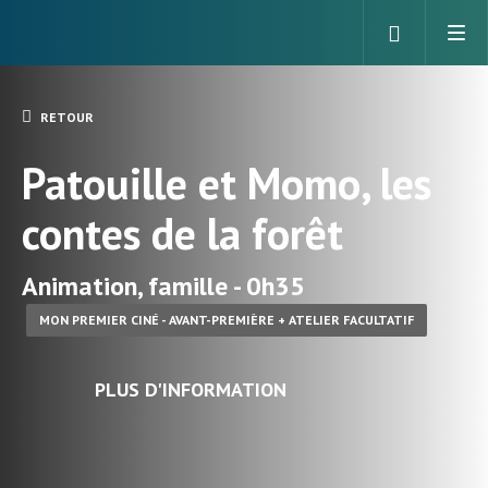
RETOUR
Patouille et Momo, les
contes de la forêt
Animation, famille - 0h35
MON PREMIER CINÉ - AVANT-PREMIÈRE + ATELIER FACULTATIF
PLUS D'INFORMATION