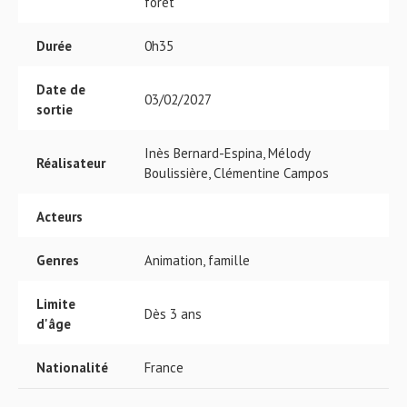
forêt
Durée
0h35
Date de
03/02/2027
sortie
Inès Bernard-Espina, Mélody
Réalisateur
Boulissière, Clémentine Campos
Acteurs
Genres
Animation, famille
Limite
Dès 3 ans
d'âge
Nationalité
France