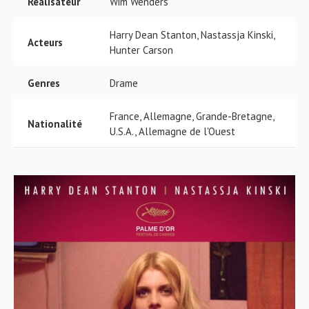
Réalisateur
Wim Wenders
Harry Dean Stanton, Nastassja Kinski,
Acteurs
Hunter Carson
Genres
Drame
France, Allemagne, Grande-Bretagne,
Nationalité
U.S.A., Allemagne de l'Ouest