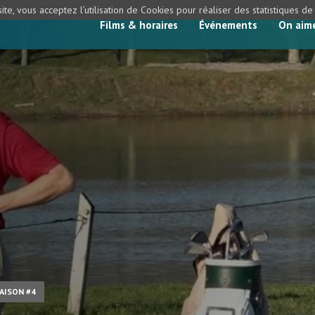
ite, vous acceptez l’utilisation de Cookies pour réaliser des statistiques d
Films & horaires
Événements
On aim
SAISON #4