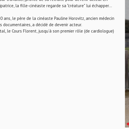
trice, la fille-cinéaste regarde sa "créature" lui échapper...
 70 ans, le père de la cinéaste Pauline Horovitz, ancien médecin
s documentaires, a décidé de devenir acteur.
ital, le Cours Florent, jusqu’à son premier rôle (de cardiologue)