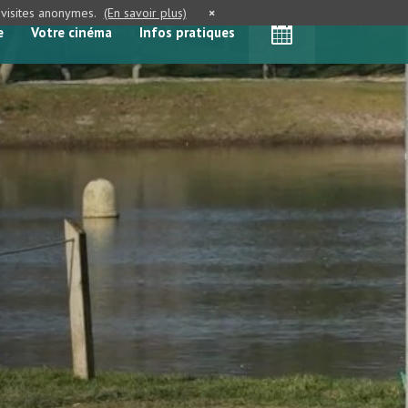
e visites anonymes.
(En savoir plus)
×
e
Votre cinéma
Infos pratiques