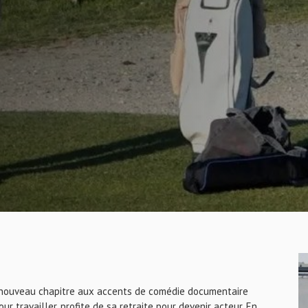
e nouveau chapitre aux accents de comédie documentaire
 travailler, profite de sa retraite pour devenir acteur. En