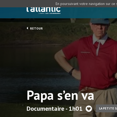
En poursuivant votre navigation sur ce s
RETOUR
Papa s’en va
Documentaire - 1h01
LA PETITE 