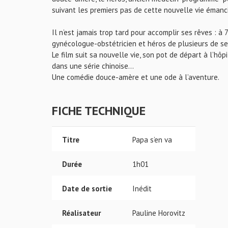
suivant les premiers pas de cette nouvelle vie émancipa
Il n’est jamais trop tard pour accomplir ses rêves : à
gynécologue-obstétricien et héros de plusieurs de se
Le film suit sa nouvelle vie, son pot de départ à l’hôp
dans une série chinoise...
Une comédie douce-amère et une ode à l’aventure.
FICHE TECHNIQUE
Titre
Papa s’en va
Durée
1h01
Date de sortie
Inédit
Réalisateur
Pauline Horovitz