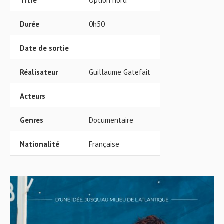
Titre
Option nord
Durée
0h50
Date de sortie
Réalisateur
Guillaume Gatefait
Acteurs
Genres
Documentaire
Nationalité
Française