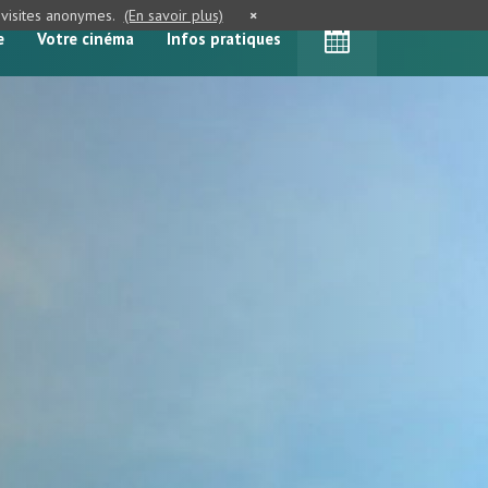
e visites anonymes.
(En savoir plus)
×
e
Votre cinéma
Infos pratiques