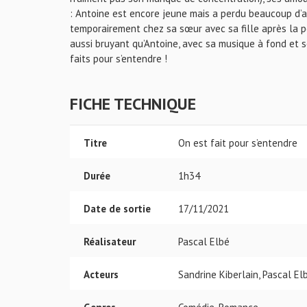
: Antoine est encore jeune mais a perdu beaucoup d’aud
temporairement chez sa sœur avec sa fille après la per
aussi bruyant qu’Antoine, avec sa musique à fond et so
faits pour s’entendre !
FICHE TECHNIQUE
Titre
On est fait pour s’entendre
Durée
1h34
Date de sortie
17/11/2021
Réalisateur
Pascal Elbé
Acteurs
Sandrine Kiberlain, Pascal Elb