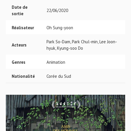
Date de
22/06/2020
sortie
Réalisateur
Oh Sung-yoon
Park So-Dam, Park Chul-min, Lee Joon-
Acteurs
hyuk, Kyung-soo Do
Genres
Animation
Nationalité
Corée du Sud