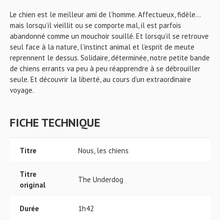
Le chien est le meilleur ami de l’homme. Affectueux, fidèle…
mais lorsqu’il vieillit ou se comporte mal, il est parfois
abandonné comme un mouchoir souillé. Et lorsqu’il se retrouve
seul face à la nature, l’instinct animal et l’esprit de meute
reprennent le dessus. Solidaire, déterminée, notre petite bande
de chiens errants va peu à peu réapprendre à se débrouiller
seule. Et découvrir la liberté, au cours d’un extraordinaire
voyage.
FICHE TECHNIQUE
Titre
Nous, les chiens
Titre
The Underdog
original
Durée
1h42