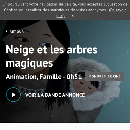
En poursuivant votre navigation sur ce site, vous acceptez l’utilisation de
Cookies pour réaliser des statistiques de visites anonymes.
(En savoir
plus)
×
RETOUR
Neige et les arbres
magiques
Animation, Famille - 0h51
MON PREMIER CINÉ
VOIR LA BANDE ANNONCE