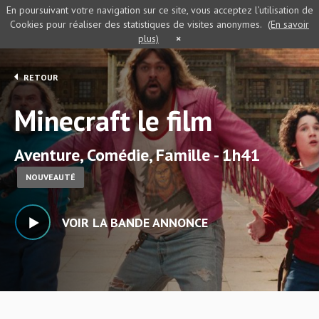
En poursuivant votre navigation sur ce site, vous acceptez l’utilisation de
Cookies pour réaliser des statistiques de visites anonymes.
(En savoir
plus)
×
RETOUR
Minecraft le film
Aventure, Comédie, Famille - 1h41
NOUVEAUTÉ
VOIR LA BANDE ANNONCE