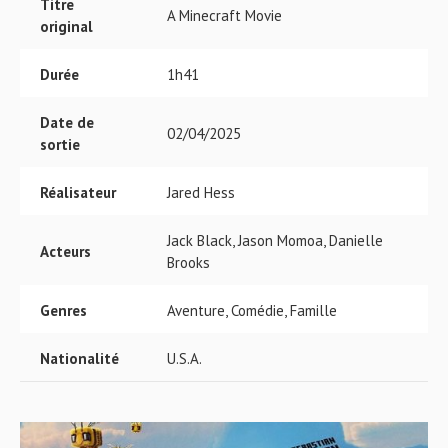
Titre
A Minecraft Movie
original
Durée
1h41
Date de
02/04/2025
sortie
Réalisateur
Jared Hess
Jack Black, Jason Momoa, Danielle
Acteurs
Brooks
Genres
Aventure, Comédie, Famille
Nationalité
U.S.A.