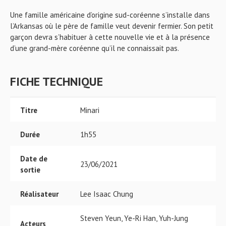
Une famille américaine d’origine sud-coréenne s’installe dans
l’Arkansas où le père de famille veut devenir fermier. Son petit
garçon devra s’habituer à cette nouvelle vie et à la présence
d’une grand-mère coréenne qu’il ne connaissait pas.
FICHE TECHNIQUE
Titre
Minari
Durée
1h55
Date de
23/06/2021
sortie
Réalisateur
Lee Isaac Chung
Steven Yeun, Ye-Ri Han, Yuh-Jung
Acteurs