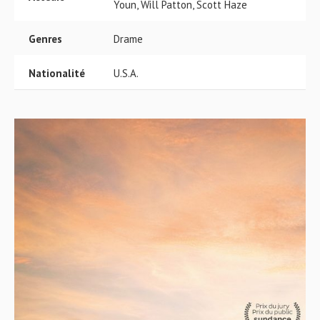
Youn, Will Patton, Scott Haze
Genres
Drame
Nationalité
U.S.A.