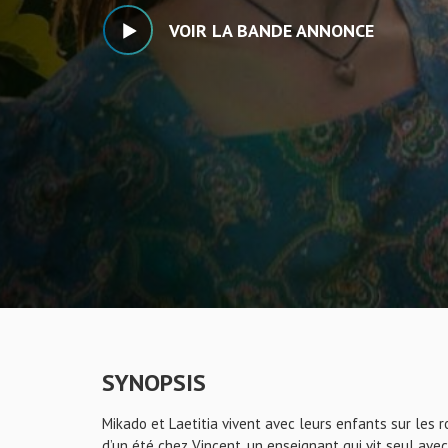
VOIR LA BANDE ANNONCE
SYNOPSIS
Mikado et Laetitia vivent avec leurs enfants sur les 
d’un été chez Vincent, un enseignant qui vit seul avec