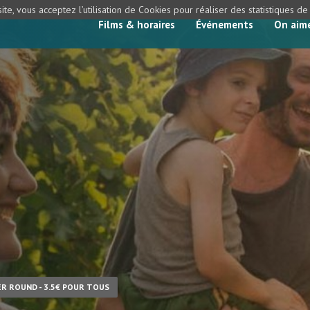
ite, vous acceptez l’utilisation de Cookies pour réaliser des statistiques d
Films & horaires
Événements
On aim
R ROUND - 3.5€ POUR TOUS