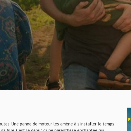
routes. Une panne de moteur les amène à s’installer le temps
 sa fille. C’est le début d’une parenthèse enchantée qui