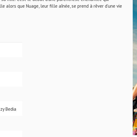
lle alors que Nuage, leur fille aînée, se prend à rêver d’une vie
mzy Bedia