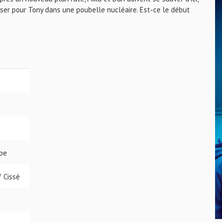
sser pour Tony dans une poubelle nucléaire. Est-ce le début
ape
f Cissé