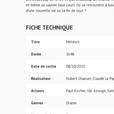
et même se sauver tout court. Ils se retrouvent à bo
d'une nouvelle vie ou la fin de tout ?
FICHE TECHNIQUE
Titre
Météors
Durée
1h48
Date de sortie
08/10/2025
Réalisateur
Hubert Charuel, Claude Le P
Acteurs
Paul Kircher, Idir Azougli, Sali
Genres
Drame