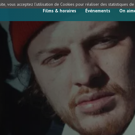
ite, vous acceptez l’utilisation de Cookies pour réaliser des statistiques d
Films & horaires
Événements
On aim