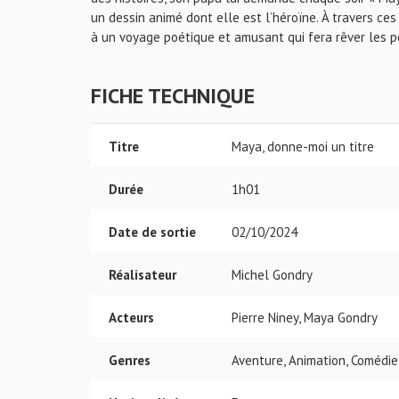
un dessin animé dont elle est l’héroïne. À travers ce
à un voyage poétique et amusant qui fera rêver les pe
FICHE TECHNIQUE
Titre
Maya, donne-moi un titre
Durée
1h01
Date de sortie
02/10/2024
Réalisateur
Michel Gondry
Acteurs
Pierre Niney, Maya Gondry
Genres
Aventure, Animation, Comédie