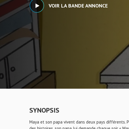
VOIR LA BANDE ANNONCE
SYNOPSIS
Maya et son papa vivent dans deux pays différents. Pou
des histoires, son papa lui demande chaque soir « Maya, 