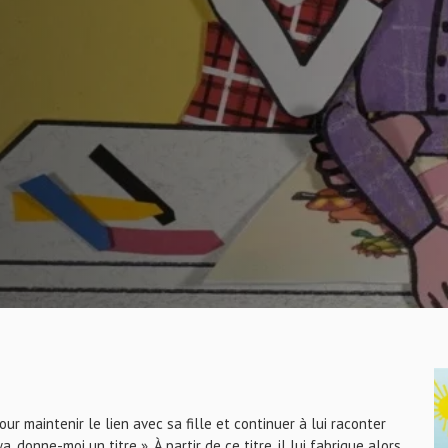
r maintenir le lien avec sa fille et continuer à lui raconter
donne-moi un titre ». À partir de ce titre, il lui fabrique alors