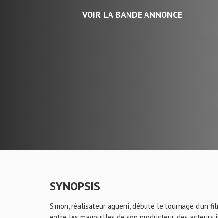
VOIR LA BANDE ANNONCE
SYNOPSIS
Simon, réalisateur aguerri, débute le tournage d’un fi
entre les magouilles de son producteur, des acteurs i