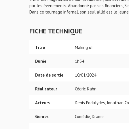
par les événements. Abandonné par ses financiers, Sim
Dans ce tournage infernal, son seul allié est le jeune 
FICHE TECHNIQUE
Titre
Making of
Durée
1h54
Date de sortie
10/01/2024
Réalisateur
Cédric Kahn
Acteurs
Denis Podalydès, Jonathan C
Genres
Comédie, Drame