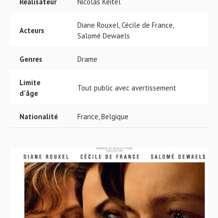
Réalisateur
Nicolas Keitel
Diane Rouxel, Cécile de France,
Acteurs
Salomé Dewaels
Genres
Drame
Limite
Tout public avec avertissement
d'âge
Nationalité
France, Belgique