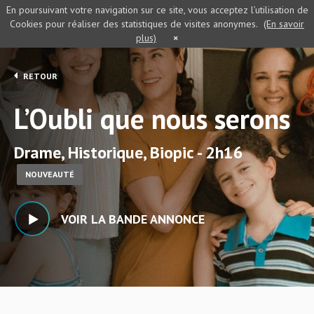
En poursuivant votre navigation sur ce site, vous acceptez l’utilisation de
Cookies pour réaliser des statistiques de visites anonymes.
(En savoir
plus)
×
RETOUR
L’Oubli que nous serons
Drame, Historique, Biopic - 2h16
NOUVEAUTÉ
VOIR LA BANDE ANNONCE