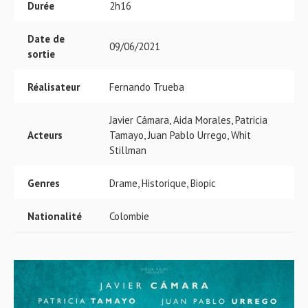
Durée
2h16
Date de
09/06/2021
sortie
Réalisateur
Fernando Trueba
Javier Cámara, Aida Morales, Patricia
Acteurs
Tamayo, Juan Pablo Urrego, Whit
Stillman
Genres
Drame, Historique, Biopic
Nationalité
Colombie