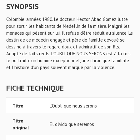
SYNOPSIS
Colombie, années 1980. Le docteur Hector Abad Gomez lutte
pour sortir les habitants de Medellin de la misère. Malgré les
menaces qui pèsent sur lui, il refuse d’être réduit au silence. Le
destin de ce médecin engagé et père de famille dévoué se
dessine à travers le regard doux et admiratif de son fils.
Adapté de faits réels, L’OUBLI QUE NOUS SERONS est à la fois
le portrait d’un homme exceptionnel, une chronique familiale
et l’histoire d’un pays souvent marqué par la violence.
FICHE TECHNIQUE
Titre
L’Oubli que nous serons
Titre
El olvido que seremos
original