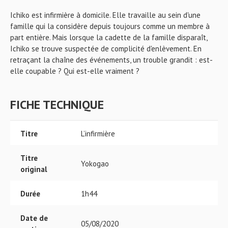
Ichiko est infirmière à domicile. Elle travaille au sein d'une
famille qui la considère depuis toujours comme un membre à
part entière. Mais lorsque la cadette de la famille disparaît,
Ichiko se trouve suspectée de complicité d'enlèvement. En
retraçant la chaîne des événements, un trouble grandit : est-
elle coupable ? Qui est-elle vraiment ?
FICHE TECHNIQUE
Titre
L’infirmière
Titre
Yokogao
original
Durée
1h44
Date de
05/08/2020