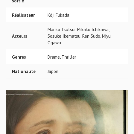
sortie
Réalisateur
Kôji Fukada
Mariko Tsutsui, Mikako Ichikawa,
Acteurs
Sosuke Ikematsu, Ren Sudo, Miyu
Ogawa
Genres
Drame, Thriller
Nationalité
Japon