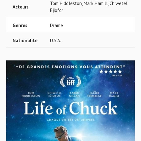
Tom Hiddleston, Mark Hamill, Chiwetel
Acteurs
Ejiofor
Genres
Drame
Nationalité
U.S.A.