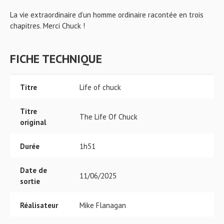
La vie extraordinaire d’un homme ordinaire racontée en trois
chapitres. Merci Chuck !
FICHE TECHNIQUE
Titre
Life of chuck
Titre
The Life Of Chuck
original
Durée
1h51
Date de
11/06/2025
sortie
Réalisateur
Mike Flanagan