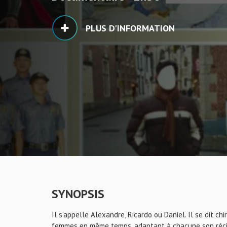
PLUS D'INFORMATION
SYNOPSIS
Il s’appelle Alexandre, Ricardo ou Daniel. Il se dit chi
femmes en même temps, adaptant à chacune son récit