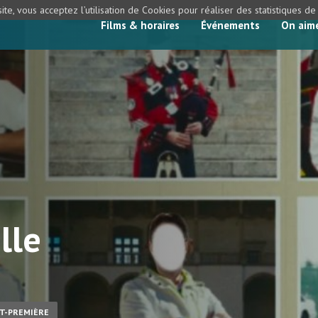
ite, vous acceptez l’utilisation de Cookies pour réaliser des statistiques d
Films & horaires
Événements
On aim
lle
NT-PREMIÈRE