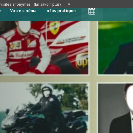
e visites anonymes.
(En savoir plus)
×
e
Votre cinéma
Infos pratiques