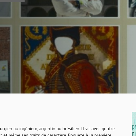
rurgien ou ingénieur, argentin ou brésilien. Il vit avec quatre
 et même ses traits de caractère. Enquête à la première