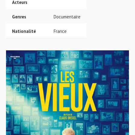
Acteurs
Genres
Documentaire
Nationalité
France