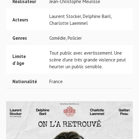
Réalisateur
Jean-Christophe Meurisse
Laurent Stocker, Delphine Baril,
Acteurs
Charlotte Laemmel
Genres
Comédie, Policier
Tout public avec avertissement. Une
Limite
scène d'une très grande violence peut
d'âge
heurter un public sensible.
Nationalité
France