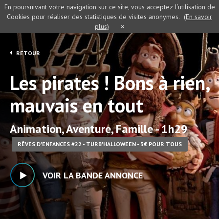
En poursuivant votre navigation sur ce site, vous acceptez l’utilisation de
Cookies pour réaliser des statistiques de visites anonymes.
(En savoir
plus)
×
RETOUR
Les pirates ! Bons à rien,
mauvais en tout
Animation, Aventure, Famille - 1h29
RÊVES D'ENFANCES #22 - TURB'HALLOWEEN - 3€ POUR TOUS
VOIR LA BANDE ANNONCE