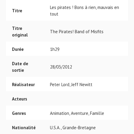
Les pirates ! Bons à rien, mauvais en
Titre
tout
Titre
The Pirates! Band of Misfits
original
Durée
1h29
Date de
28/03/2012
sortie
Réalisateur
Peter Lord, Jeff Newitt
Acteurs
Genres
Animation, Aventure, Famille
Nationalité
U.S.A., Grande-Bretagne