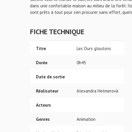
dans une confortable maison au milieu de la forêt. I
sont prêts à tout pour s’en procurer sans effort, quels
FICHE TECHNIQUE
Titre
Les Ours gloutons
Durée
0h45
Date de sortie
Réalisateur
Alexandra Hetmerová
Acteurs
Genres
Animation