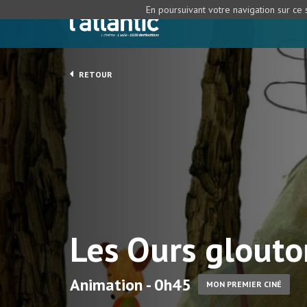
En poursuivant votre navigation sur ce s
RETOUR
Les Ours glouto
Animation - 0h45
MON PREMIER CINÉ