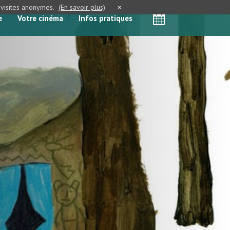
e visites anonymes.
(En savoir plus)
×
e
Votre cinéma
Infos pratiques