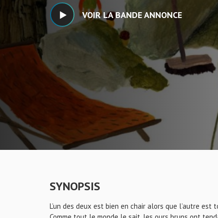
VOIR LA BANDE ANNONCE
SYNOPSIS
L’un des deux est bien en chair alors que l’autre est
Comme tout le monde le sait, les ours bruns ont tenda