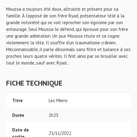
Moussa a toujours été doux, altruiste et présent pour sa
famille. À l’opposé de son frère Ryad, présentateur télé à la
grande notoriété qui se voit reprocher son égoïsme par son
entourage. Seul Moussa le défend, qui éprouve pour son frère
une grande admiration. Un jour Moussa chute et se cogne
violemment la tête. Il souffre d’un traumatisme crânien.
Méconnaissable, il parle désormais sans filtre et balance à ses
proches leurs quatre vérités. Il finit ainsi par se brouiller avec
tout le monde, sauf avec Ryad…
FICHE TECHNIQUE
Titre
Les Miens
Durée
1h25
Date de
23/11/2022
sortie