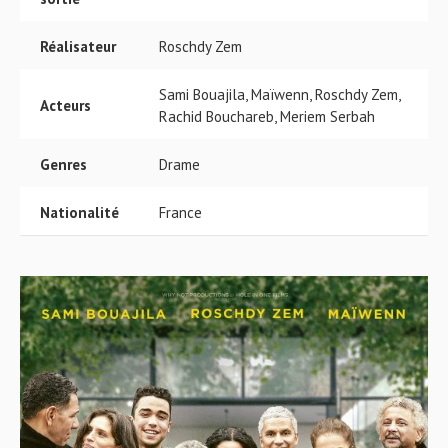
Réalisateur
Roschdy Zem
Sami Bouajila, Maïwenn, Roschdy Zem,
Acteurs
Rachid Bouchareb, Meriem Serbah
Genres
Drame
Nationalité
France