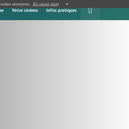
e visites anonymes.
(En savoir plus)
×
me
Votre cinéma
Infos pratiques