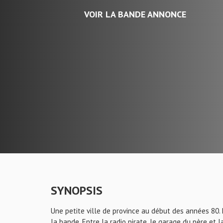
VOIR LA BANDE ANNONCE
SYNOPSIS
Une petite ville de province au début des années 80. Ph
la bande. Entre la radio pirate, le garage du père et l