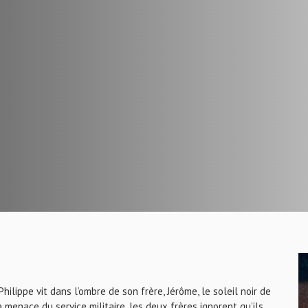
ilippe vit dans l’ombre de son frère, Jérôme, le soleil noir de
a menace du service militaire, les deux frères ignorent qu’ils