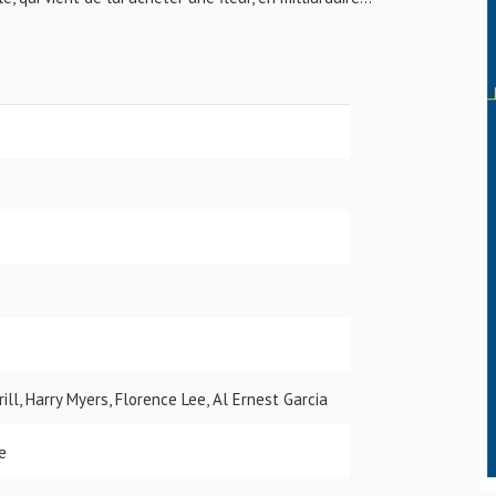
rill, Harry Myers, Florence Lee, Al Ernest Garcia
e