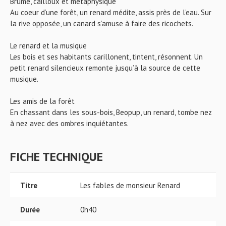
Brume, cailloux et métaphysique
Au coeur d’une forêt, un renard médite, assis près de l’eau. Sur
la rive opposée, un canard s’amuse à faire des ricochets.
Le renard et la musique
Les bois et ses habitants carillonent, tintent, résonnent. Un
petit renard silencieux remonte jusqu’à la source de cette
musique.
Les amis de la forêt
En chassant dans les sous-bois, Beopup, un renard, tombe nez
à nez avec des ombres inquiétantes.
FICHE TECHNIQUE
Titre
Les fables de monsieur Renard
Durée
0h40