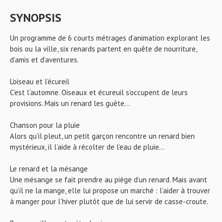
SYNOPSIS
Un programme de 6 courts métrages d’animation explorant les
bois ou la ville, six renards partent en quête de nourriture,
d’amis et d’aventures.
L’oiseau et l’écureil
C’est l’automne. Oiseaux et écureuil s’occupent de leurs
provisions. Mais un renard les guête...
Chanson pour la pluie
Alors qu’il pleut, un petit garçon rencontre un renard bien
mystérieux, il l’aide à récolter de l’eau de pluie...
Le renard et la mésange
Une mésange se fait prendre au piège d’un renard. Mais avant
qu’il ne la mange, elle lui propose un marché : l’aider à trouver
à manger pour l’hiver plutôt que de lui servir de casse-croute.