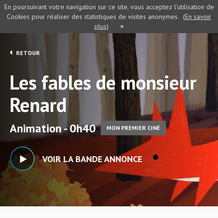
En poursuivant votre navigation sur ce site, vous acceptez l’utilisation de
Cookies pour réaliser des statistiques de visites anonymes.
(En savoir
plus)
×
RETOUR
Les fables de monsieur
Renard
Animation - 0h40
MON PREMIER CINÉ
VOIR LA BANDE ANNONCE