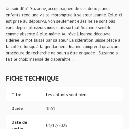
Un soir d'été, Suzanne, accompagnée de ses deux jeunes
enfants, rend une visite impromptue à sa sœur Jeanne. Celle-ci
est prise au dépourvu. Non seulement elles ne se sont pas
vues depuis plusieurs mois mais surtout Suzanne semble
comme absente à elle-même. Au réveil, Jeanne découvre
sidérée le mot laissé par sa sœur. La sidération laisse place à
la colère lorsqu'à la gendarmerie Jeanne comprend qu'aucune
procédure de recherche ne pourra être engagée : Suzanne a
fait le choix insensé de disparaître...
FICHE TECHNIQUE
Titre
Les enfants vont bien
Durée
1h51
Date de
03/12/2025
sortie