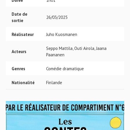
Durée
1h01
Date de
26/03/2025
sortie
Réalisateur
Juho Kuosmanen
Seppo Mattila, Outi Airola, Jaana
Acteurs
Paananen
Genres
Comédie dramatique
Nationalité
Finlande