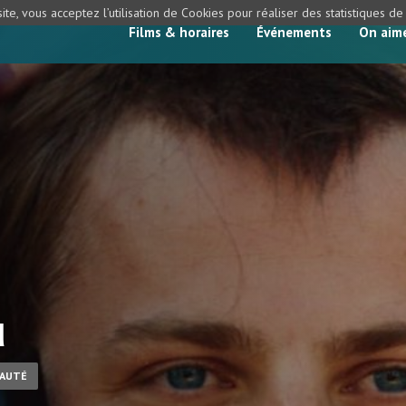
ite, vous acceptez l’utilisation de Cookies pour réaliser des statistiques d
Films & horaires
Événements
On aim
u
AUTÉ