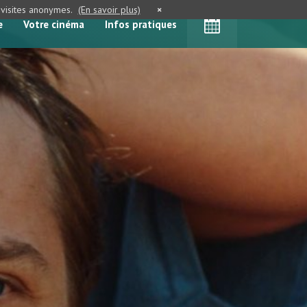
e visites anonymes.
(En savoir plus)
×
e
Votre cinéma
Infos pratiques