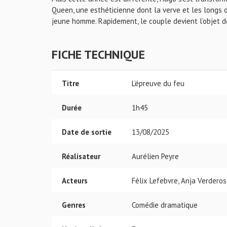
Queen, une esthéticienne dont la verve et les longs o
jeune homme. Rapidement, le couple devient l’objet d
FICHE TECHNIQUE
Titre
L’épreuve du feu
Durée
1h45
Date de sortie
13/08/2025
Réalisateur
Aurélien Peyre
Acteurs
Félix Lefebvre, Anja Verdero
Genres
Comédie dramatique