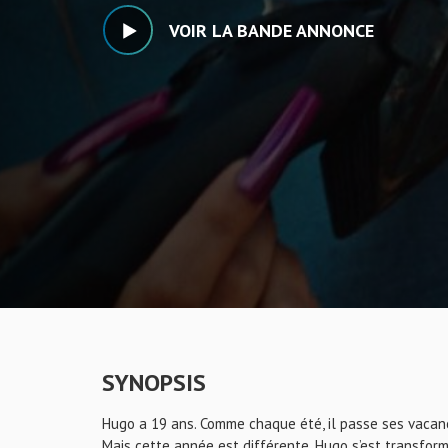
VOIR LA BANDE ANNONCE
SYNOPSIS
Hugo a 19 ans. Comme chaque été, il passe ses vacance
Mais cette année est différente, Hugo s’est transfor