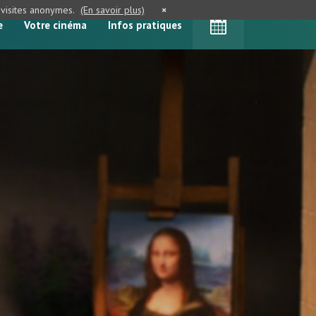
e visites anonymes.
(En savoir plus)
×
e
Votre cinéma
Infos pratiques