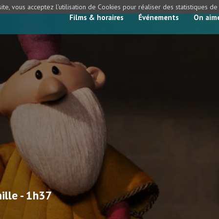
ite, vous acceptez l’utilisation de Cookies pour réaliser des statistiques d
Films & horaires
Événements
On aim
ille - 1h37