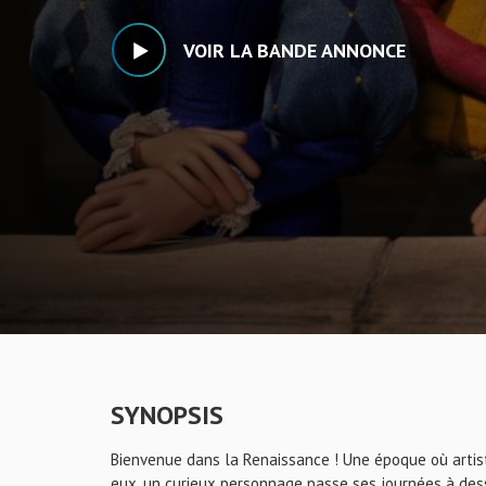
VOIR LA BANDE ANNONCE
SYNOPSIS
Bienvenue dans la Renaissance ! Une époque où artist
eux, un curieux personnage passe ses journées à dess