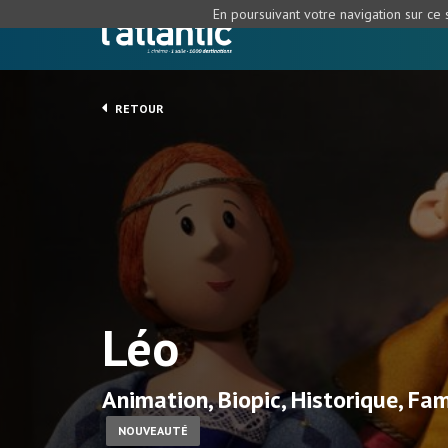
En poursuivant votre navigation sur ce s
RETOUR
Léo
Animation, Biopic, Historique, Fam
NOUVEAUTÉ