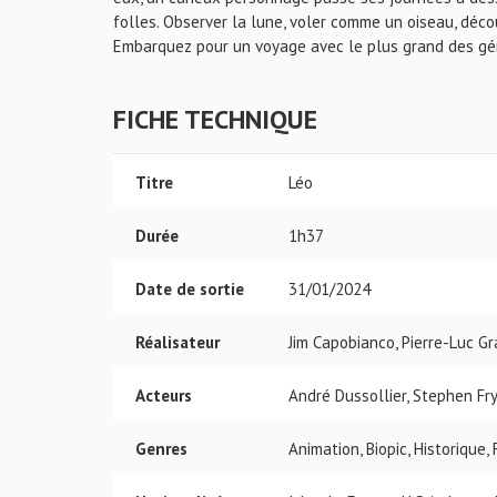
folles. Observer la lune, voler comme un oiseau, déco
Embarquez pour un voyage avec le plus grand des géni
FICHE TECHNIQUE
Titre
Léo
Durée
1h37
Date de sortie
31/01/2024
Réalisateur
Jim Capobianco, Pierre-Luc G
Acteurs
André Dussollier, Stephen Fry
Genres
Animation, Biopic, Historique,