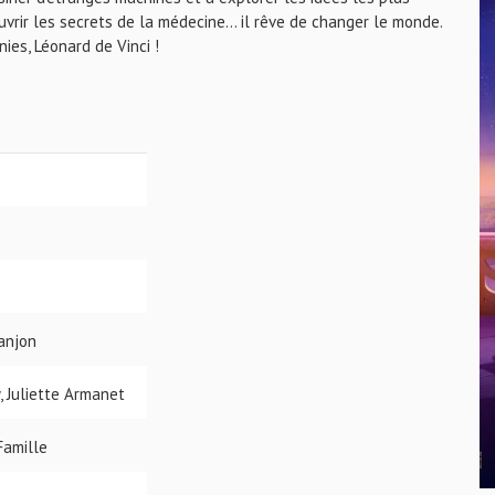
uvrir les secrets de la médecine… il rêve de changer le monde.
es, Léonard de Vinci !
ranjon
, Juliette Armanet
 Famille