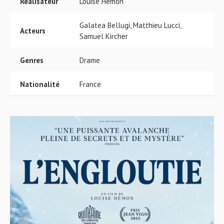
Réalisateur
Louise Hémon
Galatea Bellugi, Matthieu Lucci,
Acteurs
Samuel Kircher
Genres
Drame
Nationalité
France