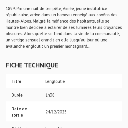
1899. Par une nuit de tempête, Aimée, jeune institutrice
républicaine, arrive dans un hameau enneigé aux confins des
Hautes-Alpes. Malgré la méfiance des habitants, elle se
montre bien décidée à éclairer de ses lumières leurs croyances
obscures. Alors qu’elle se fond dans la vie de la communauté,
un vertige sensuel grandit en elle. Jusqu’au jour où une
avalanche engloutit un premier montagnard…
FICHE TECHNIQUE
Titre
L’engloutie
Durée
1h38
Date de
24/12/2025
sortie