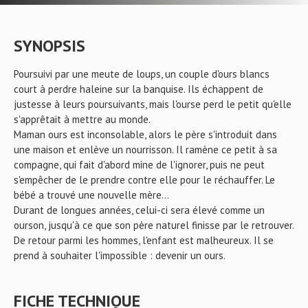
SYNOPSIS
Poursuivi par une meute de loups, un couple d'ours blancs
court à perdre haleine sur la banquise. Ils échappent de
justesse à leurs poursuivants, mais l'ourse perd le petit qu'elle
s'apprêtait à mettre au monde.
Maman ours est inconsolable, alors le père s'introduit dans
une maison et enlève un nourrisson. Il ramène ce petit à sa
compagne, qui fait d'abord mine de l'ignorer, puis ne peut
s'empêcher de le prendre contre elle pour le réchauffer. Le
bébé a trouvé une nouvelle mère...
Durant de longues années, celui-ci sera élevé comme un
ourson, jusqu'à ce que son père naturel finisse par le retrouver.
De retour parmi les hommes, l'enfant est malheureux. Il se
prend à souhaiter l'impossible : devenir un ours.
FICHE TECHNIQUE