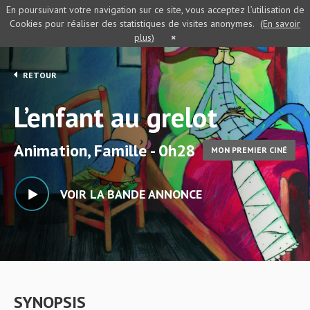
En poursuivant votre navigation sur ce site, vous acceptez l’utilisation de
Cookies pour réaliser des statistiques de visites anonymes.
(En savoir
plus)
×
RETOUR
L’enfant au grelot
Animation, Famille - 0h28
MON PREMIER CINÉ
VOIR LA BANDE ANNONCE
SYNOPSIS