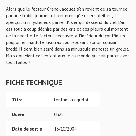
Alors que le facteur Grand-Jacques s'en revient de sa tournée
par une froide journée d'hiver enneigée et ensoleillée, il
aperçoit un mystérieux panier d'osier qui descend du ciel. L'air
est tout a coup déchiré par des cris et des pleurs qui montent
de la nacelle. Le facteur découvre, à l'intérieur du couffin, un
poupon emmailloté jusqu'au cou reposant sur un coussin
brodé. Il tient bien serré dans sa minuscule menotte un grelot.
Mais d'ou vient cet enfant oublié du monde qui sait parler avec
les étoiles ?
FICHE TECHNIQUE
Titre
L’enfant au grelot
Durée
0h28
Date de sortie
13/10/2004