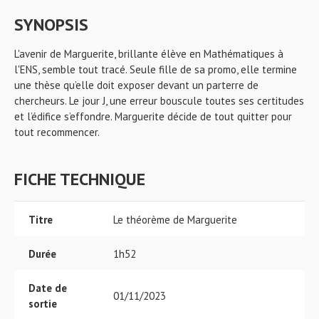
SYNOPSIS
L'avenir de Marguerite, brillante élève en Mathématiques à
l'ENS, semble tout tracé. Seule fille de sa promo, elle termine
une thèse qu’elle doit exposer devant un parterre de
chercheurs. Le jour J, une erreur bouscule toutes ses certitudes
et l’édifice s’effondre. Marguerite décide de tout quitter pour
tout recommencer.
FICHE TECHNIQUE
Titre
Le théorème de Marguerite
Durée
1h52
Date de
01/11/2023
sortie