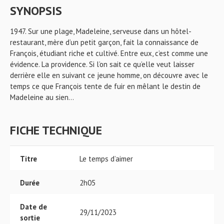
SYNOPSIS
1947. Sur une plage, Madeleine, serveuse dans un hôtel-
restaurant, mère d’un petit garçon, fait la connaissance de
François, étudiant riche et cultivé. Entre eux, c’est comme une
évidence. La providence. Si l’on sait ce qu’elle veut laisser
derrière elle en suivant ce jeune homme, on découvre avec le
temps ce que François tente de fuir en mêlant le destin de
Madeleine au sien...
FICHE TECHNIQUE
Titre
Le temps d’aimer
Durée
2h05
Date de
29/11/2023
sortie