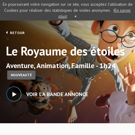
En poursuivant votre navigation sur ce site, vous acceptez l’utilisation de
Cookies pour réaliser des statistiques de visites anonymes.
(En savoir
plus)
×
RETOUR
Le Royaume des étoiles
Aventure, Animation, Famille - 1h24
NOUVEAUTÉ
VOIR LA BANDE ANNONCE