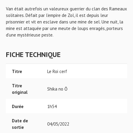
Van était autrefois un valeureux guerrier du clan des Rameaux
solitaires. Défait par l’empire de Zol, il est depuis leur
prisonnier et vit en esclave dans une mine de sel. Une nuit, la
mine est attaquée par une meute de loups enragés, porteurs
d’une mystérieuse peste.
FICHE TECHNIQUE
Titre
Le Roi cerf
Titre
Shika no Ō
original
Durée
1h54
Date de
04/05/2022
sortie