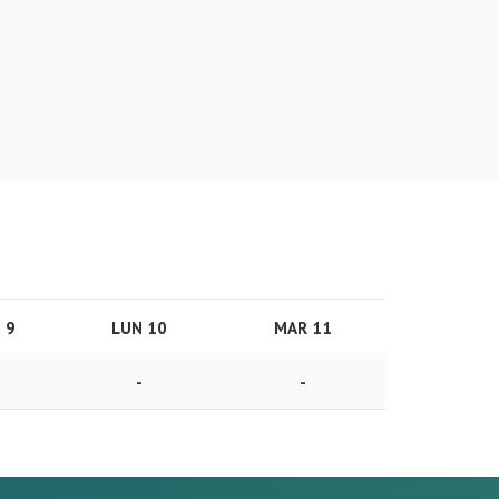
 9
LUN 10
MAR 11
-
-