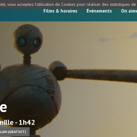
ite, vous acceptez l’utilisation de Cookies pour réaliser des statistiques d
Films & horaires
Événements
On aim
ge
ille - 1h42
ALAN (GRATUIT)