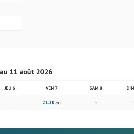
 au 11 août 2026
JEU 6
VEN 7
SAM 8
DIM
21:30
-
-
-
(VF)