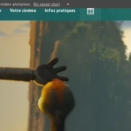
e visites anonymes.
(En savoir plus)
×
e
Votre cinéma
Infos pratiques