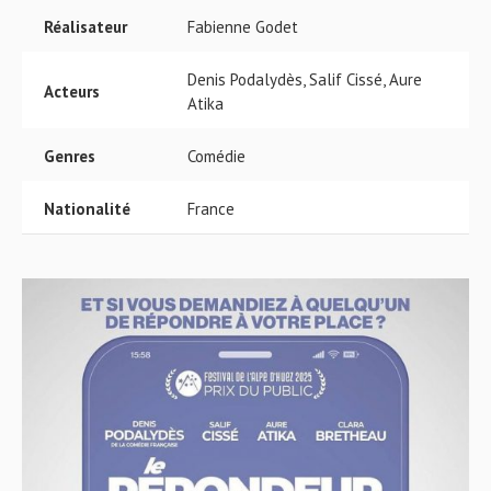
Réalisateur
Fabienne Godet
Denis Podalydès, Salif Cissé, Aure
Acteurs
Atika
Genres
Comédie
Nationalité
France