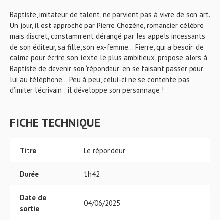
Baptiste, imitateur de talent, ne parvient pas à vivre de son art.
Un jour, il est approché par Pierre Chozène, romancier célèbre
mais discret, constamment dérangé par les appels incessants
de son éditeur, sa fille, son ex-femme... Pierre, qui a besoin de
calme pour écrire son texte le plus ambitieux, propose alors à
Baptiste de devenir son ‘répondeur’ en se faisant passer pour
lui au téléphone… Peu à peu, celui-ci ne se contente pas
d’imiter l’écrivain : il développe son personnage !
FICHE TECHNIQUE
Titre
Le répondeur
Durée
1h42
Date de
04/06/2025
sortie