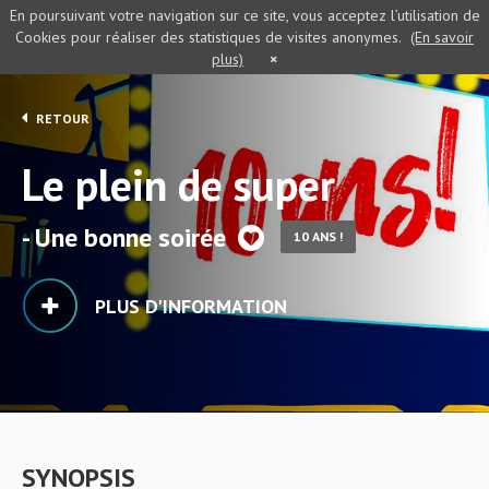
En poursuivant votre navigation sur ce site, vous acceptez l’utilisation de
Cookies pour réaliser des statistiques de visites anonymes.
(En savoir
plus)
×
RETOUR
Le plein de super
- Une bonne soirée
10 ANS !
PLUS D'INFORMATION
SYNOPSIS