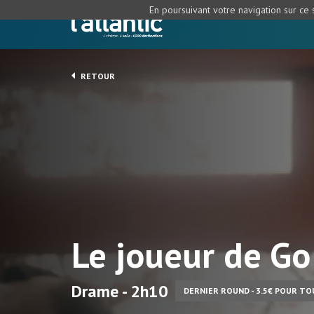
En poursuivant votre navigation sur ce s
RETOUR
Le joueur de Go
Drame - 2h10
DERNIER ROUND - 3.5€ POUR TO