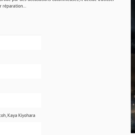
 réparation...
toh, Kaya Kiyohara