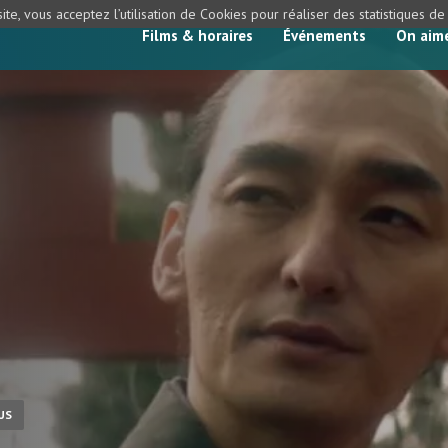
ite, vous acceptez l’utilisation de Cookies pour réaliser des statistiques d
Films & horaires
Événements
On aim
US