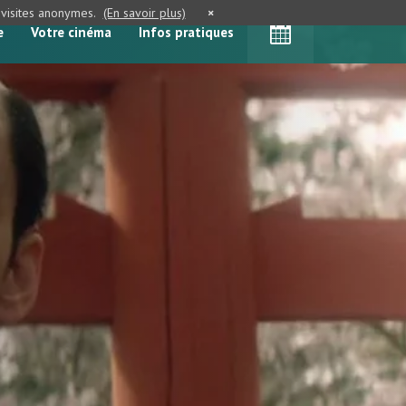
e visites anonymes.
(En savoir plus)
×
e
Votre cinéma
Infos pratiques