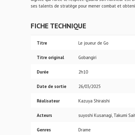
ses talents de stratège pour mener combat et obtenir
FICHE TECHNIQUE
Titre
Le joueur de Go
Titre original
Gobangiri
Durée
2h10
Date de sortie
26/03/2025
Réalisateur
Kazuya Shiraishi
Acteurs
suyoshi Kusanagi, Takumi Sai
Genres
Drame