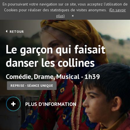
En poursuivant votre navigation sur ce site, vous acceptez l’utilisation de
Cookies pour réaliser des statistiques de visites anonymes.
(En savoir
plus)
×
RETOUR
Le garçon qui faisait
danser les collines
Comédie, Drame, Musical - 1h39
REPRISE - SÉANCE UNIQUE
PLUS D'INFORMATION