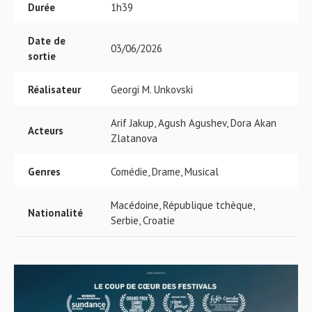
Durée
1h39
Date de
03/06/2026
sortie
Réalisateur
Georgi M. Unkovski
Arif Jakup, Agush Agushev, Dora Akan
Acteurs
Zlatanova
Genres
Comédie, Drame, Musical
Macédoine, République tchèque,
Nationalité
Serbie, Croatie