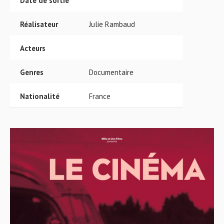
Date de sortie
Réalisateur
Julie Rambaud
Acteurs
Genres
Documentaire
Nationalité
France