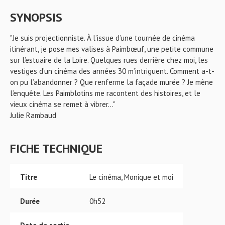
SYNOPSIS
"Je suis projectionniste. À l’issue d’une tournée de cinéma
itinérant, je pose mes valises à Paimbœuf, une petite commune
sur l’estuaire de la Loire. Quelques rues derrière chez moi, les
vestiges d’un cinéma des années 30 m’intriguent. Comment a-t-
on pu l’abandonner ? Que renferme la façade murée ? Je mène
l’enquête. Les Paimblotins me racontent des histoires, et le
vieux cinéma se remet à vibrer..."
Julie Rambaud
FICHE TECHNIQUE
Titre
Le cinéma, Monique et moi
Durée
0h52